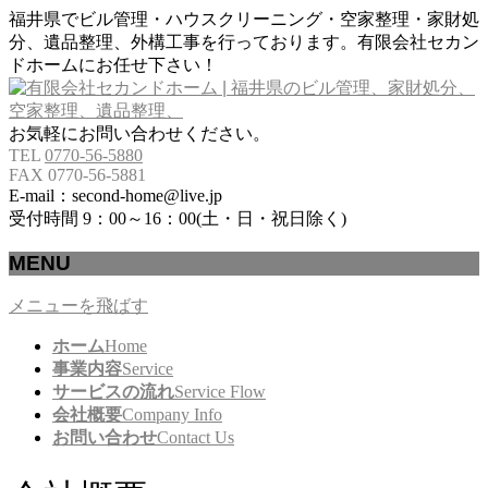
福井県でビル管理・ハウスクリーニング・空家整理・家財処
分、遺品整理、外構工事を行っております。有限会社セカン
ドホームにお任せ下さい！
お気軽にお問い合わせください。
TEL
0770-56-5880
FAX 0770-56-5881
E-mail：second-home@live.jp
受付時間 9：00～16：00(土・日・祝日除く)
MENU
メニューを飛ばす
ホーム
Home
事業内容
Service
サービスの流れ
Service Flow
会社概要
Company Info
お問い合わせ
Contact Us