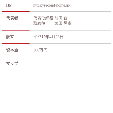
HP
https://second-home.jp/
代表者
代表取締役 前田 晋
取締役 武田 晃幸
設立
平成17年4月28日
資本金
300万円
マップ